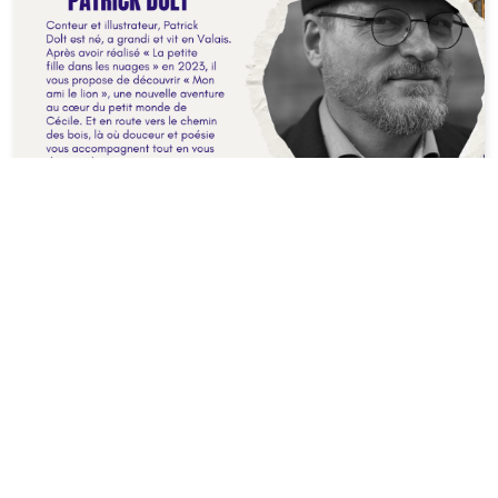
ANCIENS ÉVÉNEMENTS
Fête du livre de Saint-Pierre-de-Clages
2025
Vendredi 29 au Dimanche 31 août
2025