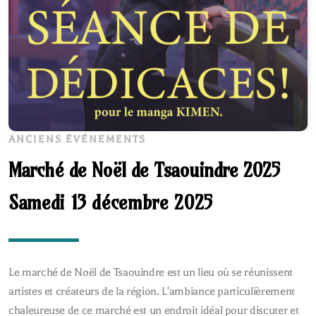
ANCIENS ÉVÉNEMENTS
Marché de Noël de Tsaouindre 2025
Samedi 13 décembre 2025
Le marché de Noël de Tsaouindre est un lieu où se réunissent
artistes et créateurs de la région. L'ambiance particulièrement
chaleureuse de ce marché est un endroit idéal pour discuter et