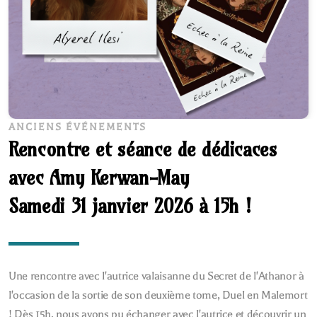
ANCIENS ÉVÉNEMENTS
Rencontre et séance de dédicaces
avec Amy Kerwan-May
Samedi 31 janvier 2026 à 15h !
Une rencontre avec l'autrice valaisanne du Secret de l'Athanor à
l'occasion de la sortie de son deuxième tome, Duel en Malemort
! Dès 15h, nous avons pu échanger avec l'autrice et découvrir un