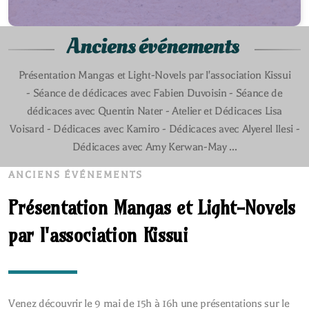
Anciens événements
Présentation Mangas et Light-Novels par l'association Kissui
-
Séance de dédicaces avec Fabien Duvoisin - Séance de
dédicaces avec Quentin Nater - Atelier et Dédicaces Lisa
Voisard - Dédicaces avec Kamiro - Dédicaces avec Alyerel Ilesi -
Dédicaces avec Amy Kerwan-May ...
ANCIENS ÉVÉNEMENTS
Présentation Mangas et Light-Novels
par l'association Kissui
Venez découvrir le 9 mai de 15h à 16h une présentations sur le