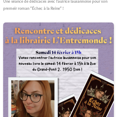
Une séance de dédicaces avec l'autrice lausannoise pour son
premeir roman "Échec à la Reine" !