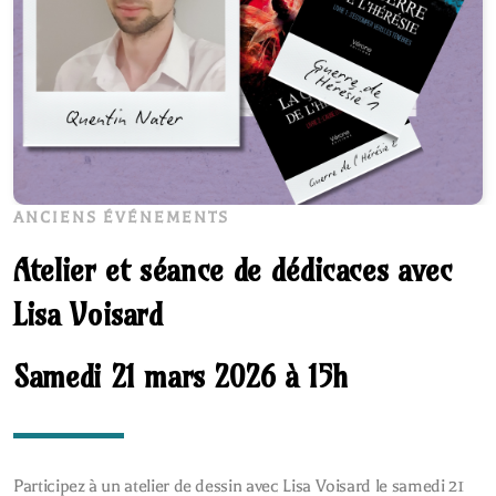
ANCIENS ÉVÉNEMENTS
Atelier et séance de dédicaces avec
Lisa Voisard
Samedi 21 mars 2026 à 15h
Participez à un atelier de dessin avec Lisa Voisard le samedi 21